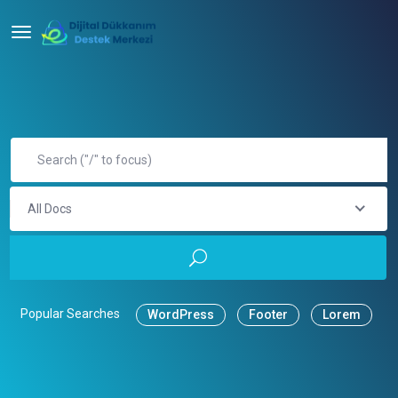
All Docs
Popular Searches
WordPress
Footer
Lorem